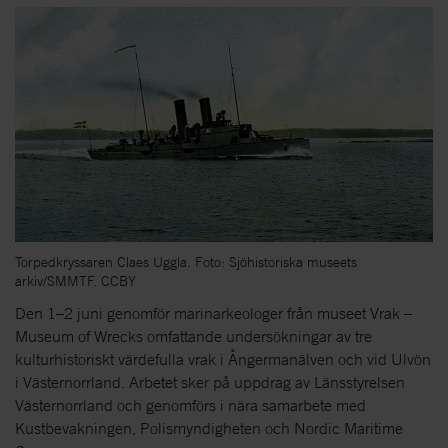
Torpedkryssaren Claes Uggla. Foto: Sjöhistoriska museets
arkiv/SMMTF. CCBY
Den 1–2 juni genomför marinarkeologer från museet Vrak –
Museum of Wrecks omfattande undersökningar av tre
kulturhistoriskt värdefulla vrak i Ångermanälven och vid Ulvön
i Västernorrland. Arbetet sker på uppdrag av Länsstyrelsen
Västernorrland och genomförs i nära samarbete med
Kustbevakningen, Polismyndigheten och Nordic Maritime