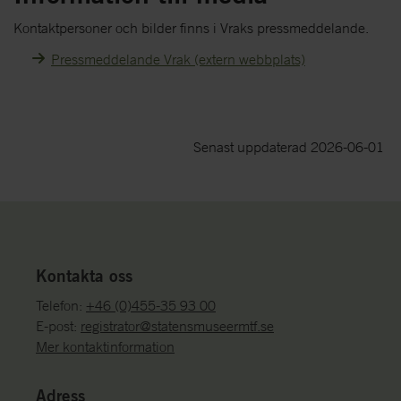
Kontaktpersoner och bilder finns i Vraks pressmeddelande.
Pressmeddelande Vrak (extern webbplats)
Senast uppdaterad 2026-06-01
Kontakta oss
Telefon:
+46 (0)455-35 93 00
E-post:
registrator@statensmuseermtf.se
Mer kontaktinformation
Adress