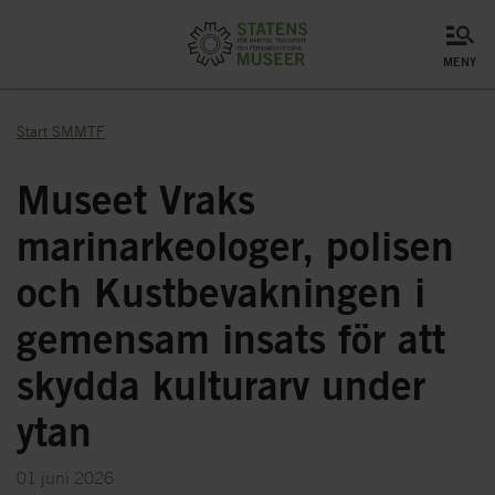
meny
Start SMMTF
Museet Vraks
marinarkeologer, polisen
och Kustbevakningen i
gemensam insats för att
skydda kulturarv under
ytan
01 juni 2026