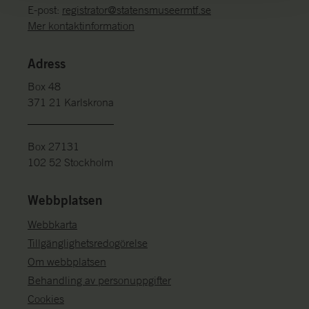
E-post:
registrator@statensmuseermtf.se
Mer kontaktinformation
Adress
Box 48
371 21 Karlskrona
Box 27131
102 52 Stockholm
Webbplatsen
Webbkarta
Tillgänglighetsredogörelse
Om webbplatsen
Behandling av personuppgifter
Cookies