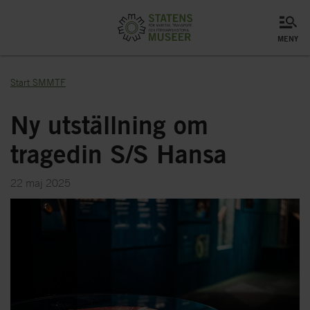
meny
Start SMMTF
Ny utställning om
tragedin S/S Hansa
22 maj 2025