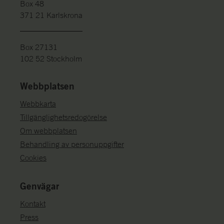
Box 48
371 21 Karlskrona
Box 27131
102 52 Stockholm
Webbplatsen
Webbkarta
Tillgänglighetsredogörelse
Om webbplatsen
Behandling av personuppgifter
Cookies
Genvägar
Kontakt
Press