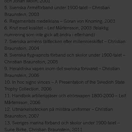
och Johan Molin, 2001
5. Svenska Arméförband under 1900-talet – Christian
Braunstein, 2003
6. Regementets medelklass – Göran von Knorring. 2003
6. Krut med kvalitet – Leif Mårtensson, 2003 (felaktig
numrering som inte gick att ändra i efterhand)
7. Svenska arméns fälttecken efter millennieskiftet – Christian
Braunstein, 2004
8. Svenska flygvapnets förband och skolor under 1900-talet –
Christian Braunstein, 2005
9. Heraldiska vapen inom det svenska försvaret – Christian
Braunstein, 2006
10. In hoc signo vinces – A Presentation of the Swedish State
Trophy Collection, 2006
11. Handbok artilleripjäser och elrörsvapen 1800-2000 – Leif
Mårtensson, 2006
12. Utmärkelsetecken på militära uniformer – Christian
Braunstein, 2007
13. Sveriges marina förband och skolor under 1900-talet –
Sune Birke, Christian Braunstein, 2011