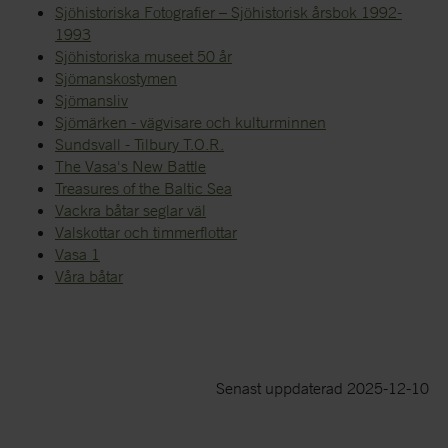
Sjöhistoriska Fotografier – Sjöhistorisk årsbok 1992-
1993
Sjöhistoriska museet 50 år
Sjömanskostymen
Sjömansliv
Sjömärken - vägvisare och kulturminnen
Sundsvall - Tilbury T.O.R.
The Vasa's New Battle
Treasures of the Baltic Sea
Vackra båtar seglar väl
Valskottar och timmerflottar
Vasa 1
Våra båtar
Senast uppdaterad 2025-12-10