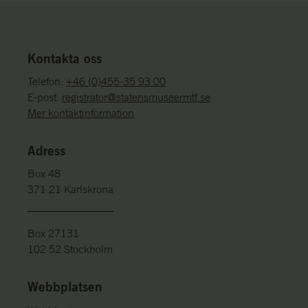
Kontakta oss
Telefon:
+46 (0)455-35 93 00
E-post:
registrator@statensmuseermtf.se
Mer kontaktinformation
Adress
Box 48
371 21 Karlskrona
Box 27131
102 52 Stockholm
Webbplatsen