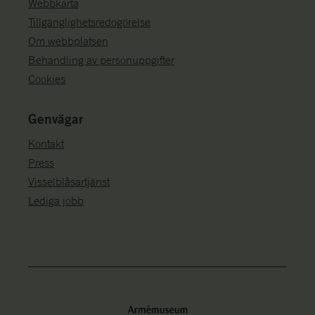
Webbkarta
Tillgänglighetsredogörelse
Om webbplatsen
Behandling av personuppgifter
Cookies
Genvägar
Kontakt
Press
Visselblåsartjänst
Lediga jobb