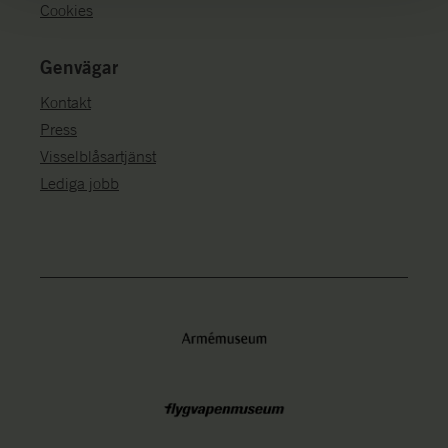
Cookies
Genvägar
Kontakt
Press
Visselblåsartjänst
Lediga jobb