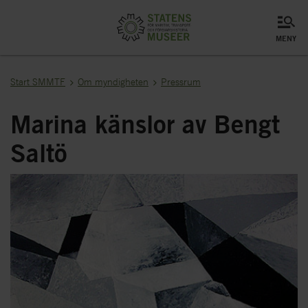
meny
Start SMMTF
Om myndigheten
Pressrum
Marina känslor av Bengt
Saltö