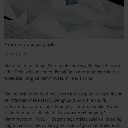
Marina känslor av Bengt Saltö
2009-09-22
Marinmåleri har länge förknippats med segelfartyg och svunna
tider. Detta vill konstnären Bengt Saltö ändra på med sin nya
tavelutställning på Marinmuseum i Karlskrona.
Vackra tavlor men med motiv som inte speglar vår egen tid, så
ser ofta marinmåleriet ut . Bengt Saltö som är en av få
verksamma marinmålare i Sverige vill ändra på detta. Därför
ställer han nu ut ett antal helt nya marinmålningar på
Marinmuseum i höst. – I dagens läge målas sällan eller aldrig
några marina motiv av fartyg, ser man någon marinmålare så