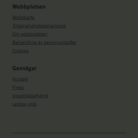
Webbplatsen
Webbkarta
Tillgänglighetsredogörelse
Om webbplatsen
Behandling av personuppgifter
Cookies
Genvägar
Kontakt
Press
Visselblåsartjänst
Lediga jobb