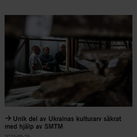
Unik del av Ukrainas kulturarv säkrat
med hjälp av SMTM
2023-05-25