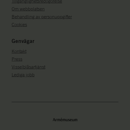
Tillgänglighetsredogörelse
Om webbplatsen
Behandling av personuppgifter
Cookies
Genvägar
Kontakt
Press
Visselblåsartjänst
Lediga jobb