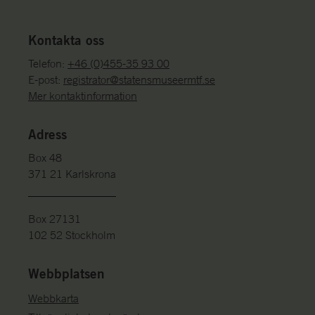
Kontakta oss
Telefon:
+46 (0)455-35 93 00
E-post:
registrator@statensmuseermtf.se
Mer kontaktinformation
Adress
Box 48
371 21 Karlskrona
Box 27131
102 52 Stockholm
Webbplatsen
Webbkarta