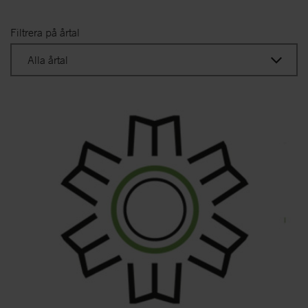
Filtrera på årtal