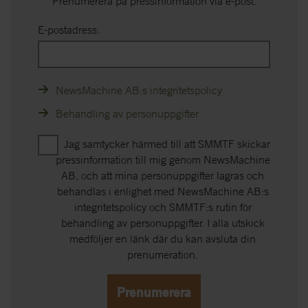
Prenumerera på pressinformation via e-post.
E-postadress:
NewsMachine AB:s integritetspolicy
Behandling av personuppgifter
Jag samtycker härmed till att SMMTF skickar
pressinformation till mig genom NewsMachine
AB, och att mina personuppgifter lagras och
behandlas i enlighet med NewsMachine AB:s
integritetspolicy och SMMTF:s rutin för
behandling av personuppgifter. I alla utskick
medföljer en länk där du kan avsluta din
prenumeration.
Prenumerera