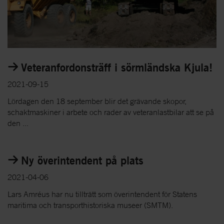
Veteranfordonsträff i sörmländska Kjula!
2021-09-15
Lördagen den 18 september blir det grävande skopor,
schaktmaskiner i arbete och rader av veteranlastbilar att se på
den ...
Ny överintendent på plats
2021-04-06
Lars Amréus har nu tillträtt som överintendent för Statens
maritima och transporthistoriska museer (SMTM).