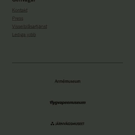
Kontakt
Press
Visselblåsartjänst
Lediga jobb