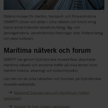
Statens museer för maritim, transport- och försvarshistoria
(SMMTF) driver och deltar i olika nätverk och forum kring
bland annat historiskt värdefulla fartyg, tåg- och
järnvägshistoria, varvshistoriska föreningar, fyrar, flottans fartyg
och dess kulturarv.
Maritima nätverk och forum
SMMTF har genom Sjöhistoriska museet flera utvecklade
maritima nätverk och anordnar träffar på olika teman inom
maritim historia, arkeologi och kulturmiljövård.
Läs mer om de olika nätverken och forumen på Sjöhistoriska
museets webbplats:
Nätverket Svenska varv och Varvsforum (extern
webbplats)
Nätverk för fyrar (extern webbplats)