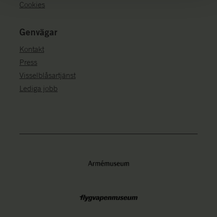
Cookies
Genvägar
Kontakt
Press
Visselblåsartjänst
Lediga jobb