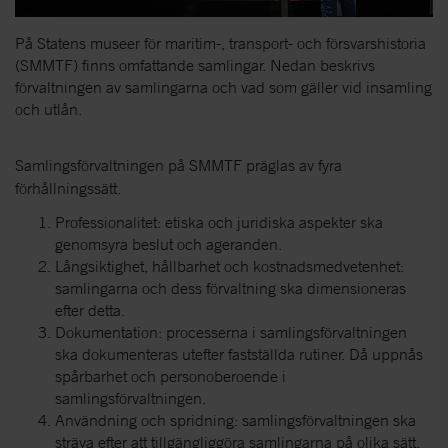
På Statens museer för maritim-, transport- och försvarshistoria
(SMMTF) finns omfattande samlingar. Nedan beskrivs
förvaltningen av samlingarna och vad som gäller vid insamling
och utlån.
Samlingsförvaltningen på SMMTF präglas av fyra
förhållningssätt.
Professionalitet: etiska och juridiska aspekter ska
genomsyra beslut och ageranden.
Långsiktighet, hållbarhet och kostnadsmedvetenhet:
samlingarna och dess förvaltning ska dimensioneras
efter detta.
Dokumentation: processerna i samlingsförvaltningen
ska dokumenteras utefter fastställda rutiner. Då uppnås
spårbarhet och personoberoende i
samlingsförvaltningen.
Användning och spridning: samlingsförvaltningen ska
sträva efter att tillgängliggöra samlingarna på olika sätt,