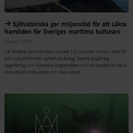
Sjöhistoriska ger miljonstöd för att säkra
framtiden för Sveriges maritima kulturarv
09 april 2026
I år fördelar Sjöhistoriska museet 1,5 miljoner kronor i stöd till
tolv kulturhistoriskt värdefulla fartyg. Gamla ångfartyg,
segelfartyg och klassiska bogserbåtar runt om landet kan tack
vare stödet restaureras och leva vidare.