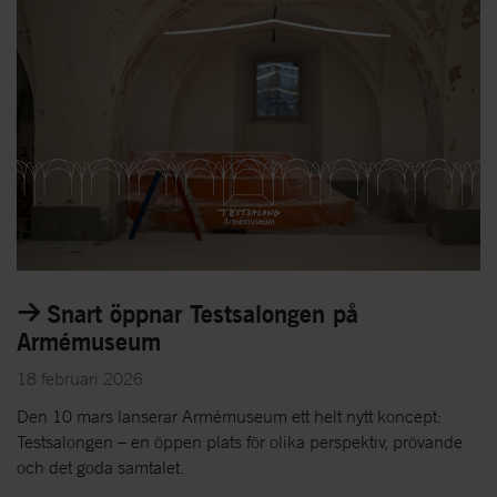
Snart öppnar Testsalongen på
Armémuseum
18 februari 2026
Den 10 mars lanserar Armémuseum ett helt nytt koncept:
Testsalongen – en öppen plats för olika perspektiv, prövande
och det goda samtalet.