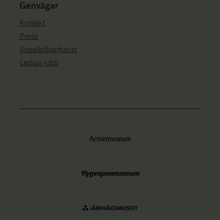
Genvägar
Kontakt
Press
Visselblåsartjänst
Lediga jobb