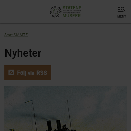
meny
Start SMMTF
Nyheter
Följ via RSS