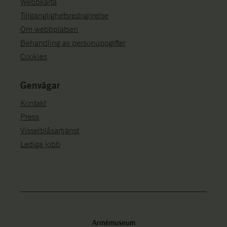
Webbkarta
Tillgänglighetsredogörelse
Om webbplatsen
Behandling av personuppgifter
Cookies
Genvägar
Kontakt
Press
Visselblåsartjänst
Lediga jobb