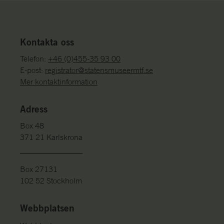
Kontakta oss
Telefon:
+46 (0)455-35 93 00
E-post:
registrator@statensmuseermtf.se
Mer kontaktinformation
Adress
Box 48
371 21 Karlskrona
Box 27131
102 52 Stockholm
Webbplatsen