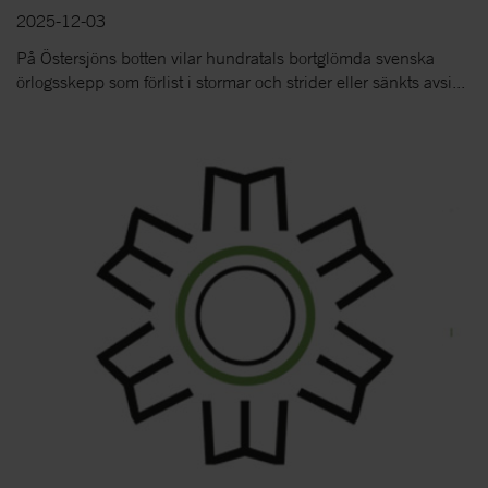
2025-12-03
På Östersjöns botten vilar hundratals bortglömda svenska
örlogsskepp som förlist i stormar och strider eller sänkts avsi...