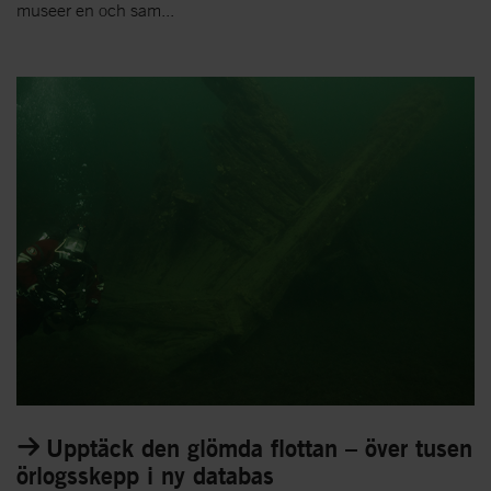
museer en och sam...
Upptäck den glömda flottan – över tusen
örlogsskepp i ny databas