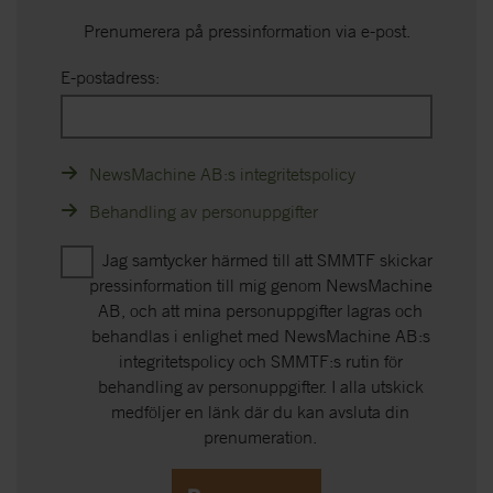
Prenumerera på pressinformation via e-post.
E-postadress:
NewsMachine AB:s integritetspolicy
Behandling av personuppgifter
Jag samtycker härmed till att SMMTF skickar
pressinformation till mig genom NewsMachine
AB, och att mina personuppgifter lagras och
behandlas i enlighet med NewsMachine AB:s
integritetspolicy och SMMTF:s rutin för
behandling av personuppgifter. I alla utskick
medföljer en länk där du kan avsluta din
prenumeration.